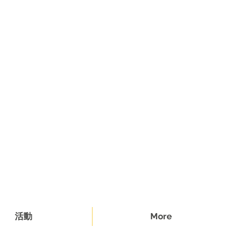
活動
More