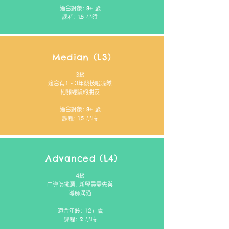
8+
適合對象:
歲
課程
1.5
:
小時
Median (L3)
-3級-
適合有1 - 3年競技啦啦隊
相關經驗
的朋友
8+
適合對象:
歲
課程
1.5
:
小時
Advanced (L4)
-4級-
由​導師挑選, 新學員需先與
導師溝通
適合年齡: 12+ 歲
課程
2
:
小時