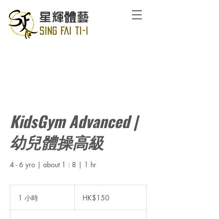
星輝體藝
SING FAI TI-I
KidsGym Advanced |
幼兒體操高級
4 - 6 yro | about 1 : 8 | 1 hr
150
港
1 小時
1
HK$150
元
小