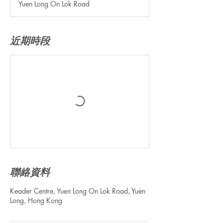
Yuen Long On Lok Road
近期時段
聯絡資料
Keader Centre, Yuen Long On Lok Road, Yuen
Long, Hong Kong