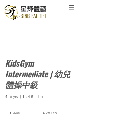
星輝體藝
SING FAI TI-I
KidsGym
Intermediate | 幼兒
體操中級
4 - 6 yro | 1 : 4-8 | 1 hr
150
港
1 小時
1
HK$150