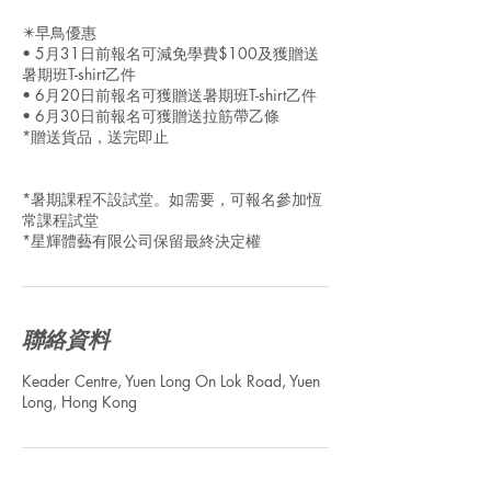
✴️早鳥優惠
• 5月31日前報名可減免學費$100及獲贈送
暑期班T-shirt乙件
• 6月20日前報名可獲贈送暑期班T-shirt乙件
• 6月30日前報名可獲贈送拉筋帶乙條
*贈送貨品，送完即止
*暑期課程不設試堂。如需要，可報名參加恆
常課程試堂
*星輝體藝有限公司保留最終決定權
聯絡資料
Keader Centre, Yuen Long On Lok Road, Yuen
Long, Hong Kong