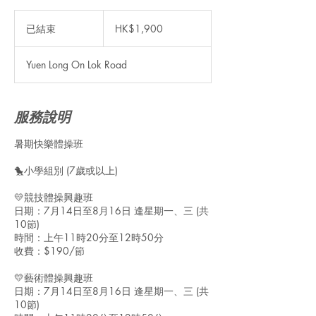
1,900
港
已結束
已
HK$1,900
元
結
束
Yuen Long On Lok Road
服務說明
暑期快樂體操班
🐤小學組別 (7歲或以上)
💛競技體操興趣班
日期：7月14日至8月16日 逢星期一、三 (共
10節)
時間：上午11時20分至12時50分
收費：$190/節
💛藝術體操興趣班
日期：7月14日至8月16日 逢星期一、三 (共
10節)