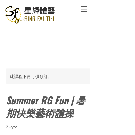
星輝體藝
SING FAI TI-I
此課程不再可供預訂。
Summer RG Fun | 暑
期快樂藝術體操
7+yro