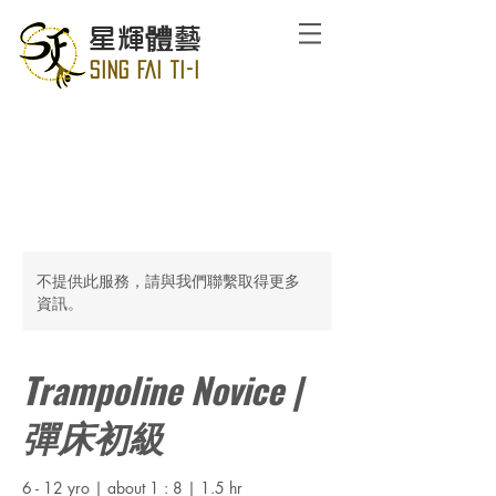
星輝體藝
SING FAI TI-I
不提供此服務，請與我們聯繫取得更多
資訊。
Trampoline Novice |
彈床初級
6 - 12 yro | about 1 : 8 | 1.5 hr