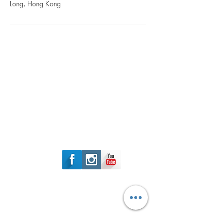
Long, Hong Kong
Follow Us
元朗安樂路129號
基達中心103-105
​Whatsapp:
51227172
Tel:
31717048
Fax:
24471182